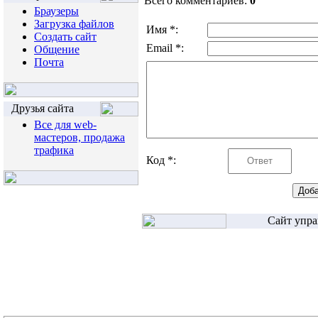
Всего комментариев:
0
Браузеры
Загрузка файлов
Имя *:
Создать сайт
Email *:
Общение
Почта
Друзья сайта
Все для web-
мастеров, продажа
трафика
Код *:
Сайт упра