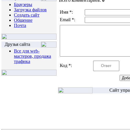
Всего комментариев:
0
Браузеры
Загрузка файлов
Имя *:
Создать сайт
Email *:
Общение
Почта
Друзья сайта
Все для web-
мастеров, продажа
трафика
Код *:
Сайт упра