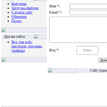
Браузеры
Имя *:
Загрузка файлов
Создать сайт
Email *:
Общение
Почта
Друзья сайта
Все для web-
мастеров, продажа
Код *:
трафика
Сайт упра