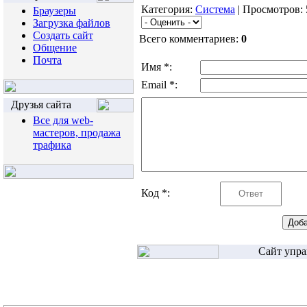
Категория:
Система
| Просмотров: 
Браузеры
Загрузка файлов
Создать сайт
Всего комментариев:
0
Общение
Почта
Имя *:
Email *:
Друзья сайта
Все для web-
мастеров, продажа
трафика
Код *:
Сайт упра