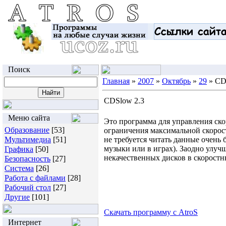
Поиск
Главная
»
2007
»
Октябрь
»
29
» CD
CDSlow 2.3
Меню сайта
Это программа для управления ск
Образование
[53]
ограничения максимальной скорост
Мультимедиа
[51]
не требуется читать данные очен
музыки или в играх). Заодно улуч
Графика
[50]
некачественных дисков в скоростн
Безопасность
[27]
Система
[26]
Работа с файлами
[28]
Рабочий стол
[27]
Другие
[101]
Скачать программу с AtroS
Интернет