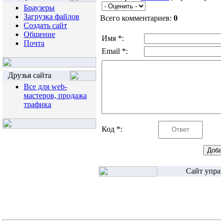
Браузеры
Загрузка файлов
Всего комментариев:
0
Создать сайт
Общение
Имя *:
Почта
Email *:
Друзья сайта
Все для web-
мастеров, продажа
трафика
Код *:
Сайт упра