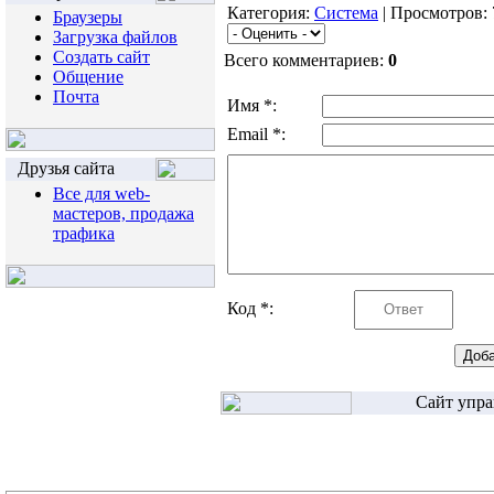
Категория:
Система
| Просмотров: 
Браузеры
Загрузка файлов
Создать сайт
Всего комментариев:
0
Общение
Почта
Имя *:
Email *:
Друзья сайта
Все для web-
мастеров, продажа
трафика
Код *:
Сайт упра