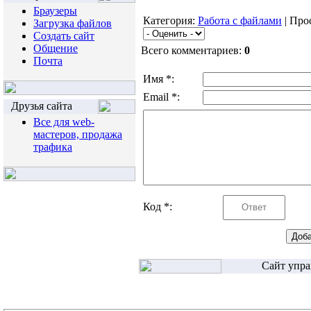
Браузеры
Категория:
Работа с файлами
| Про
Загрузка файлов
Создать сайт
Общение
Всего комментариев:
0
Почта
Имя *:
Email *:
Друзья сайта
Все для web-
мастеров, продажа
трафика
Код *:
Сайт упра