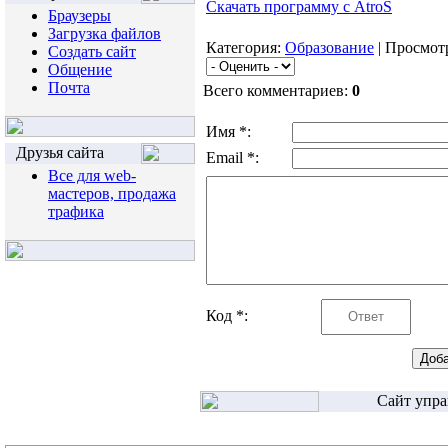
Скачать программу с AtroS
Браузеры
Загрузка файлов
Категория:
Образование
| Просмотр
Создать сайт
Общение
Почта
Всего комментариев:
0
Имя *:
Друзья сайта
Email *:
Все для web-
мастеров, продажа
трафика
Код *:
Сайт упра