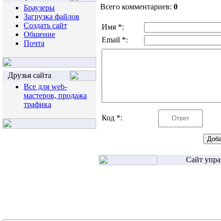
Всего комментариев:
0
Браузеры
Загрузка файлов
Создать сайт
Имя *:
Общение
Email *:
Почта
Друзья сайта
Все для web-
мастеров, продажа
трафика
Код *:
Сайт упра