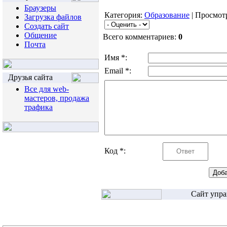
Браузеры
Категория:
Образование
| Просмотр
Загрузка файлов
Создать сайт
Общение
Всего комментариев:
0
Почта
Имя *:
Email *:
Друзья сайта
Все для web-
мастеров, продажа
трафика
Код *:
Сайт упра