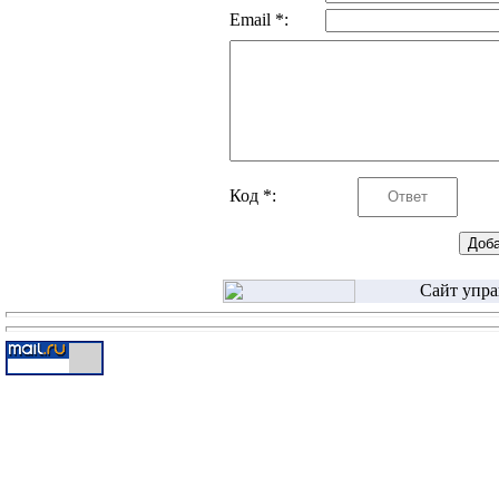
Email *:
Код *:
Сайт упра