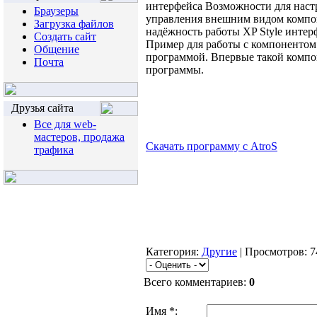
интерфейса Возможности для нас
Браузеры
управления внешним видом компо
Загрузка файлов
надёжность работы XP Style интер
Создать сайт
Пример для работы с компонентом 
Общение
программой. Впервые такой комп
Почта
программы.
Друзья сайта
Все для web-
мастеров, продажа
Скачать программу с AtroS
трафика
Категория:
Другие
| Просмотров: 7
Всего комментариев:
0
Имя *: