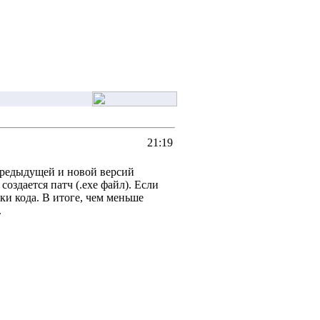
21:19
предыдущей и новой версий
оздается патч (.exe файл). Если
ки кода. В итоге, чем меньше
.