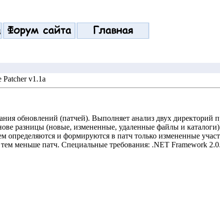
e Patcher v1.1a
дания обновлений (патчей). Выполняет анализ двух директорий 
ове разницы (новые, измененные, удаленные файлы и каталоги) с
нем определяются и формируются в патч только измененные участ
тем меньше патч. Специальные требования: .NET Framework 2.0