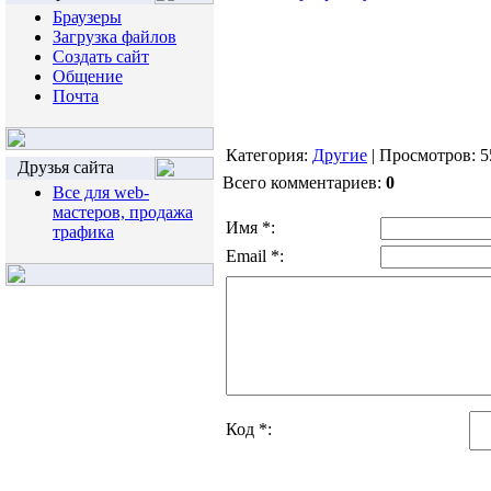
Браузеры
Загрузка файлов
Создать сайт
Общение
Почта
Категория:
Другие
| Просмотров: 5
Друзья сайта
Всего комментариев:
0
Все для web-
мастеров, продажа
Имя *:
трафика
Email *:
Код *: