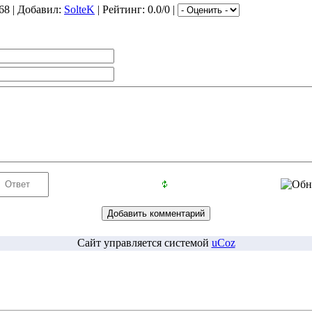
68 | Добавил:
SolteK
| Рейтинг: 0.0/0 |
Сайт управляется системой
uCoz