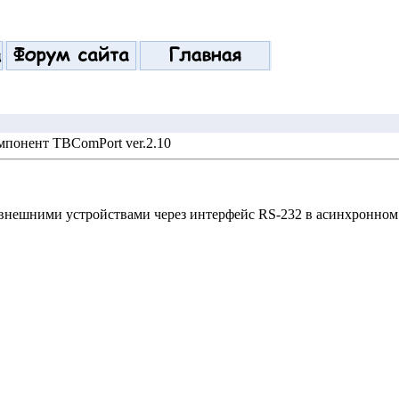
мпонент TBComPort ver.2.10
внешними устройствами через интерфейс RS-232 в асинхронном