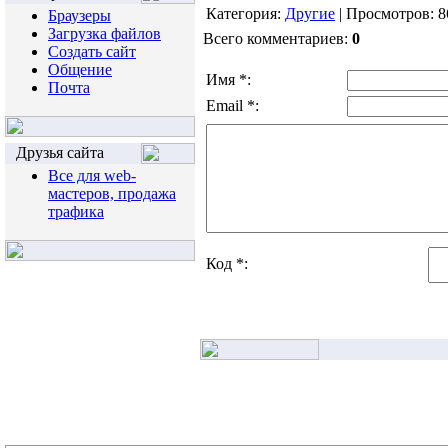
Категория:
Другие
| Просмотров: 8
Браузеры
Загрузка файлов
Всего комментариев:
0
Создать сайт
Общение
Имя *:
Почта
Email *:
Друзья сайта
Все для web-
мастеров, продажа
трафика
Код *: