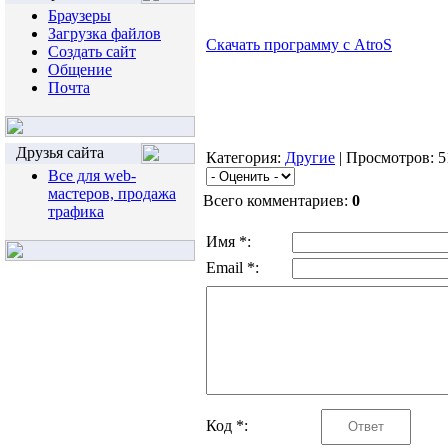
Браузеры
Загрузка файлов
Скачать программу с AtroS
Создать сайт
Общение
Почта
Друзья сайта
Категория:
Другие
| Просмотров: 5
Все для web-
мастеров, продажа
Всего комментариев:
0
трафика
Имя *:
Email *:
Код *: