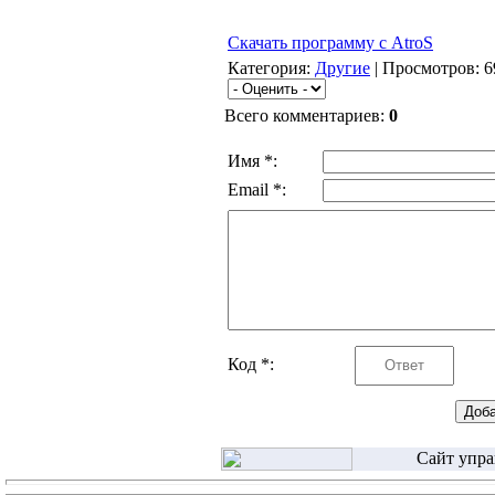
Cкачать программу с AtroS
Категория:
Другие
| Просмотров: 6
Всего комментариев:
0
Имя *:
Email *:
Код *:
Сайт упра