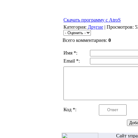
Cкачать программу с AtroS
Категория:
Другие
| Просмотров: 5
Всего комментариев:
0
Имя *:
Email *:
Код *:
Сайт упра