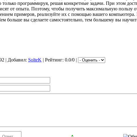
 только программируя, решая конкретные задачи. При этом дос
висят от опыта. Поэтому, чтобы получить максимальную пользу о
тением примеров, реализуйте их с помощью вашего компьютера.
ем больше вы сделаете самостоятельно, тем большему вы научит
92 | Добавил:
SolteK
| Рейтинг: 0.0/0 |