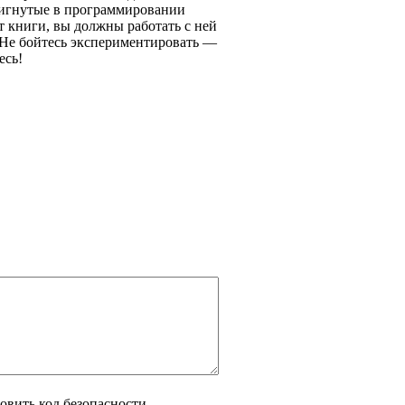
тигнутые в программировании
т книги, вы должны работать с ней
 Не бойтесь экспериментировать —
есь!