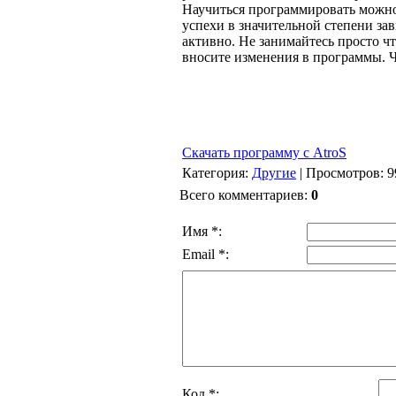
Научиться программировать можно
успехи в значительной степени за
активно. Не занимайтесь просто ч
вносите изменения в программы. Ч
Cкачать программу с AtroS
Категория:
Другие
| Просмотров: 9
Всего комментариев:
0
Имя *:
Email *:
Код *: