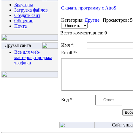
Браузеры
Cкачать программу с AtroS
Загрузка файлов
Создать сайт
Категория:
Другие
| Просмотров: 5
Общение
Почта
Всего комментариев:
0
Имя *:
Друзья сайта
Все для web-
Email *:
мастеров, продажа
трафика
Код *:
Сайт упра