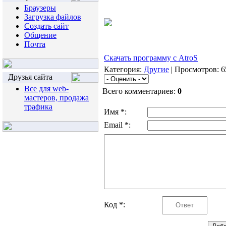
Браузеры
Загрузка файлов
Создать сайт
Общение
Почта
Скачать программу с AtroS
Категория:
Другие
| Просмотров: 6
Друзья сайта
Все для web-
Всего комментариев:
0
мастеров, продажа
трафика
Имя *:
Email *:
Код *: