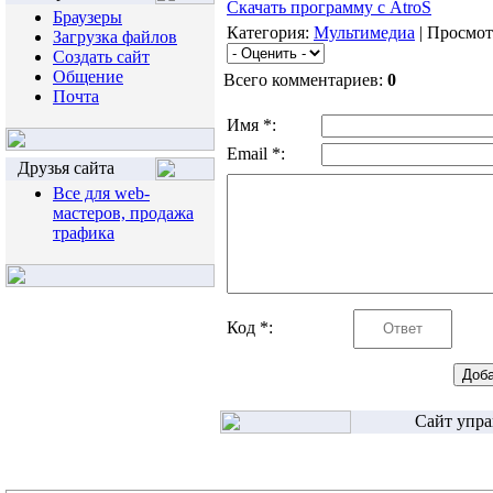
Скачать программу с AtroS
Браузеры
Категория:
Мультимедиа
| Просмот
Загрузка файлов
Создать сайт
Общение
Всего комментариев:
0
Почта
Имя *:
Email *:
Друзья сайта
Все для web-
мастеров, продажа
трафика
Код *:
Сайт упра