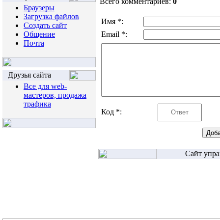
Всего комментариев:
0
Браузеры
Загрузка файлов
Имя *:
Создать сайт
Общение
Email *:
Почта
Друзья сайта
Все для web-
мастеров, продажа
трафика
Код *:
Сайт упра